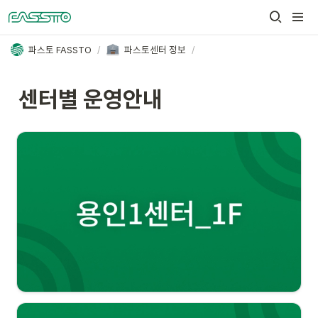
파스토 FASSTO
/
파스토센터 정보
/
센터별 운영안내