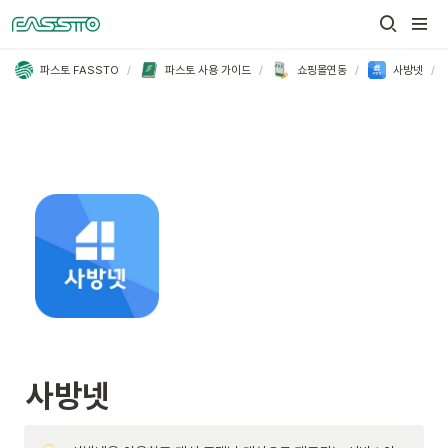
/
/
/
/
파스토 FASSTO
파스토 사용 가이드
쇼핑몰연동
사방넷
사방넷