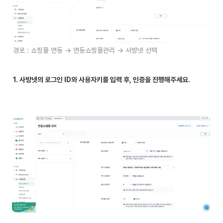
경로 : 쇼핑몰 연동 → 연동쇼핑몰관리 → 사방넷 선택
1. 사방넷의 로그인 ID와 사용자키를 입력 후, 인증을 진행해주세요.