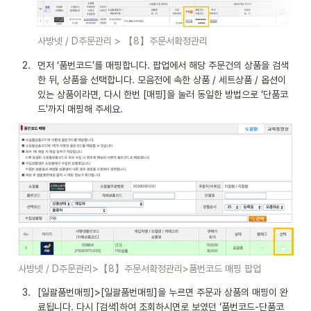
사방넷 / D주문관리 > 【8】주문서확정관리
2
.
먼저 ‘품번코드’를 매핑합니다. 팝업에서 해당 주문건의 상품을 검색
한 뒤, 상품을 선택합니다. 모음전에 속한 상품 / 세트상품 / 옵션이 
있는 상품이라면, 다시 한번 [매핑]을 눌러 동일한 방법으로 ‘단품코
드'까지 매핑해 주세요.
사방넷 / D주문관리>【8】주문서확정관리>품번코드 매핑 팝업
3
.
[일괄품번매핑]>[일괄품번매핑]을 누르면 주문과 상품의 매핑이 완
료됩니다. 다시 [검색]하여 조회하시면로 보였던 ‘품번코드-단품코