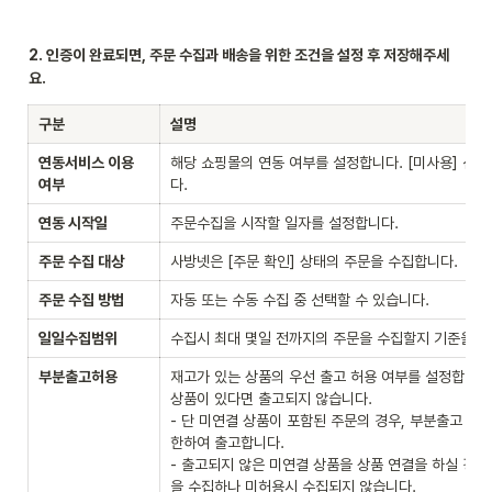
2. 인증이 완료되면, 주문 수집과 배송을 위한 조건을 설정 후 저장해주세
요.
구분
설명
연동서비스 이용 
해당 쇼핑몰의 연동 여부를 설정합니다. [미사용] 선택
여부
다.
연동 시작일
주문수집을 시작할 일자를 설정합니다.
주문 수집 대상
사방넷은 [주문 확인] 상태의 주문을 수집합니다.
주문 수집 방법
자동 또는 수동 수집 중 선택할 수 있습니다.
일일수집범위
수집시 최대 몇일 전까지의 주문을 수집할지 기준을 
부분출고허용
재고가 있는 상품의 우선 출고 허용 여부를 설정합니다.
상품이 있다면 출고되지 않습니다.

- 단 미연결 상품이 포함된 주문의 경우, 부분출고 여
한하여 출고합니다.

- 출고되지 않은 미연결 상품을 상품 연결을 하실 경우
을 수집하나 미허용시 수집되지 않습니다.