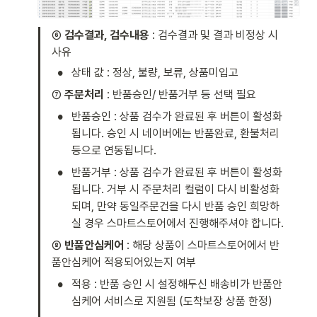
⑥
 검수결과, 검수내용 
: 검수결과 및 결과 비정상 시 
사유
•
상태 값 : 정상, 불량, 보류, 상품미입고 
⑦ 
주문처리
 : 반품승인/ 반품거부 등 선택 필요 
•
반품승인 : 상품 검수가 완료된 후 버튼이 활성화
됩니다. 승인 시 네이버에는 반품완료, 환불처리 
등으로 연동됩니다. 
•
반품거부 : 상품 검수가 완료된 후 버튼이 활성화
됩니다. 거부 시 주문처리 컬럼이 다시 비활성화
되며, 만약 동일주문건을 다시 반품 승인 희망하
실 경우 스마트스토어에서 진행해주셔야 합니다. 
⑧ 
반품안심케어
 : 해당 상품이 스마트스토어에서 반
품안심케어 적용되어있는지 여부 
•
적용 : 반품 승인 시 설정해두신 배송비가 반품안
심케어 서비스로 지원됨 (도착보장 상품 한정) 