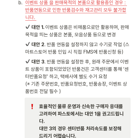
b
.
이벤트 상품 을 판매목적의 본품으로 활용중인 경우 : 
반품연동으로 인한 반품검수와 재고관리 모두 불가합
니다. 
 대안 1. 
이벤트 상품은 비매품으로만 활용하며, 판매 
목적을 띄는 상품은 본품, 모음상품 등으로 변경 
 대안 2
. 반품 연동을 설정하지 않고 수기로 작업 (스
마트스토어 반품 인입 시 직접 FMS에 반품신청 등) 
 대안 3
. 반품 연동을 설정한 후, 원래 주문에서 이벤
트 상품이 포함되었었던 반품건은 고객센터를 통해 ‘센
터반품요청’ 하고, 택배사에 별도 수거 요청

(※ 기존 주문번호, 반품요청번호, 반품송장, 이벤트 상
품번호 전달 필수 )
효율적인 물류 운영과 신속한 구매자 응대를 
고려하여 파스토에서는 대안 1을 권고드립니
다.

대안 3의 경우 센터반품 처리속도를 보장해
드리기 어렵습니다. 