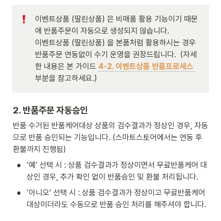
이벤트상품 (딸린상품) 은 비매품 활용 기능이기 때문
에 반품주문이 자동으로 생성되지 않습니다. 

이벤트상품 (딸린상품) 을 본품처럼 활용하시는 경우 
반품주문 연동없이 수기 운영을 권장드립니다.  (자세
한 내용은 본 가이드
4-2. 이벤트상품 반품프로세스
부분을 참고하세요.) 
2. 반품주문 자동승인
반품 수거된 반품케어대상 상품의 검수결과가 정상인 경우, 자동
으로 반품 승인되는 기능입니다. (스마트스토어에서는 연동 후 
환불까지 진행됨) 
•
’예’ 선택 시 : 상품 검수결과가 정상이면서 무료반품케어 대
상인 경우, 추가 확인 없이 반품승인 및 환불 처리됩니다. 
•
’아니오’ 선택 시 : 상품 검수결과가 정상이고 무료반품케어 
대상이더라도 수동으로 반품 승인 처리를 해주셔야 합니다. 