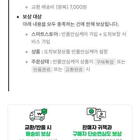
◦
교환 배송비 (왕복) 7,000원 
•
보상 대상
아래 내용을 모두 충족하는 건에 한해 보상됩니다. 
◦
스마트스토어 :
 반품안심케어 가입 + 도착보장 서
비스 가입
◦
상품 :
 도착보장상품 반품안심케어 설정 
◦
주문상태 :
 반품안심케어 상품이 
 또는 
구매확정
 또는 
 시 

반품완료
교환완료