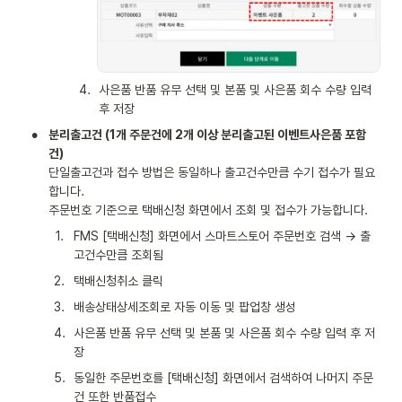
4
.
사은품 반품 유무 선택 및 본품 및 사은품 회수 수량 입력 
후 저장
•
분리출고건 (1개 주문건에 2개 이상 분리출고된 이벤트사은품 포함
단일출고건과 접수 방법은 동일하나 출고건수만큼 수기 접수가 필요
합니다.

주문번호 기준으로 택배신청 화면에서 조회 및 접수가 가능합니다.
1
.
FMS [택배신청] 화면에서 스마트스토어 주문번호 검색 → 출
고건수만큼 조회됨
2
.
택배신청취소 클릭
3
.
배송상태상세조회로 자동 이동 및 팝업창 생성
4
.
사은품 반품 유무 선택 및 본품 및 사은품 회수 수량 입력 후 저
장
5
.
동일한 주문번호를 [택배신청] 화면에서 검색하여 나머지 주문
건 또한 반품접수