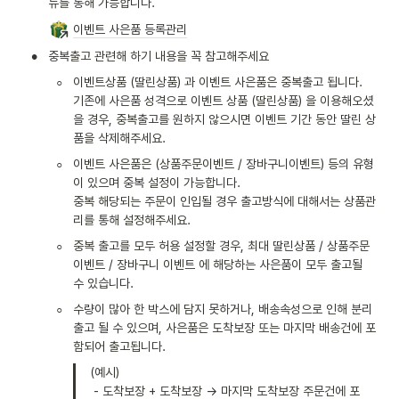
뉴를 통해 가능합니다. 
이벤트 사은품 등록관리
•
중복출고 관련해 하기 내용을 꼭 참고해주세요
◦
이벤트상품 (딸린상품) 과 이벤트 사은품은 중복출고 됩니다.

기존에 사은품 성격으로 이벤트 상품 (딸린상품) 을 이용해오셨
을 경우, 중복출고를 원하지 않으시면 이벤트 기간 동안 딸린 상
품을 삭제해주세요.
◦
이벤트 사은품은 (상품주문이벤트 / 장바구니이벤트) 등의 유형
이 있으며 중복 설정이 가능합니다. 

중복 해당되는 주문이 인입될 경우 출고방식에 대해서는 상품관
리를 통해 설정해주세요.
◦
중복 출고를 모두 허용 설정할 경우, 최대 딸린상품 / 상품주문
이벤트 / 장바구니 이벤트 에 해당하는 사은품이 모두 출고될 
수 있습니다.
◦
수량이 많아 한 박스에 담지 못하거나, 배송속성으로 인해 분리
출고 될 수 있으며, 사은품은 도착보장 또는 마지막 배송건에 포
함되어 출고됩니다.
(예시)

 - 도착보장 + 도착보장 → 마지막 도착보장 주문건에 포