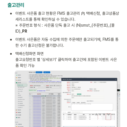
출고관리
•
이벤트 사은품 출고 현황은 FMS 출고관리 內 택배신청, 출고상품상
세리스트를 통해 확인하실 수 있습니다.

※ 주문번호 형식 : 사은품 단독 출고 시 (N)smst_{주문번호}_{몰
ID}_
PR
•
이벤트 사은품은 자동 수집에 의한 주문에만 출고되기에, FMS를 통
한 수기 출고신청은 불가합니다.
•
택배신청화면 화면

출고요청번호 별 ‘상세보기’ 클릭하여 출고건에 포함된 이벤트 사은
품 확인 가능