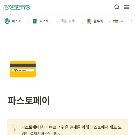
/
/
/
/
/
파스토 FASSTO
파스토 사용 가이드
자주 묻는 질문
물류비관리 FAQ
파스토페이
💳
파스토페이
파스토페이
란 더 빠르고 쉬운 결제를 위해 파스토에서 새로 도
입한 결제서비스입니다.