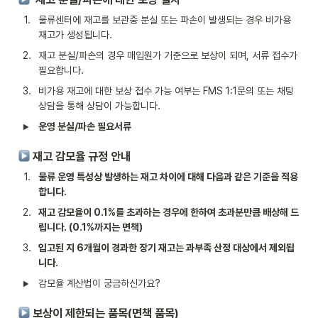
1
.
물류센터에 재고를 보관중 분실 또는 파손이 발생되는 경우 비가용 
재고가 생성됩니다.
2
.
재고 분실/파손의 경우 매입원가 기준으로 보상이 되며, 서류 접수가 
필요합니다.
3
.
비가용 재고에 대한 보상 접수 가능 여부는 FMS 1:1문의 또는 채팅 
상담을 통해 상담이 가능합니다.
운영 분실/파손 필요서류
 재고 감모율 규정 안내
1
.
물류 운영 특성상 발생하는 재고 차이에 대해 다음과 같은 기준을 적용
합니다.
2
.
재고 감모율이 0.1%를 초과하는 경우에 한하여 초과분만큼 배상해 드
립니다. (0.1%까지는 면책)
3
.
입고된 지 6개월이 경과한 장기 재고는 과부족 산정 대상에서 제외됩
니다.
감모율 계산법이 궁금하신가요?
 보상이 제한되는 품목(면책 품목)