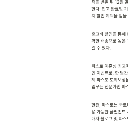
적을 받은 뒤 12월
한다. 입고 완료일 
지 할인 혜택을 받을 
출고비 할인을 통해 
확한 배송으로 높은 
일 수 있다.
파스토 이준성 최고마
인 이벤트로, 한 달
제 파스토 도착보장을
업무는 전문가인 파스
한편, 파스토는 국토
용 가능한 풀필먼트 
매자 블로그 및 파스