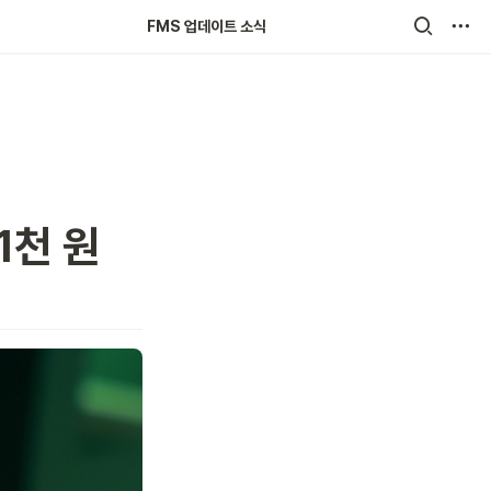
FMS 업데이트 소식
천 원 