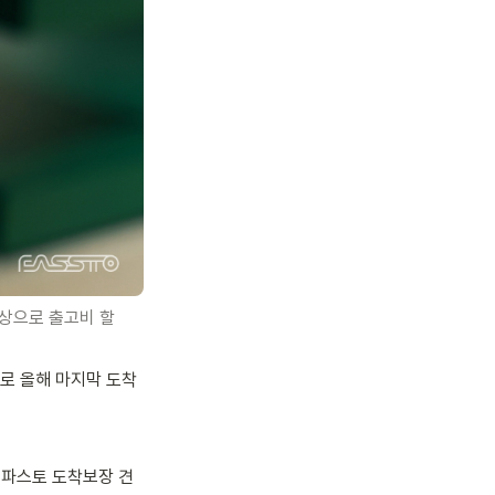
대상으로 출고비 할
로 올해 마지막 도착
 파스토 도착보장 견