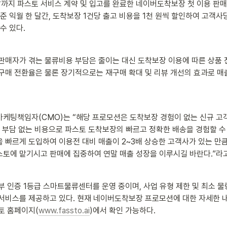
 말까지 파스토 서비스 계약 및 입고를 완료한 네이버도착보장 첫 이용 판
기준 익월 한 달간, 도착보장 1건당 출고 비용을 1천 원씩 할인하여 고객사
수 있다.
판매자가 겪는 물류비용 부담은 줄이는 대신 도착보장 이용에 따른 상품
구매 전환율은 물론 장기적으로는 재구매 확대 및 리뷰 개선의 효과로 매
케팅책임자(CMO)는 “해당 프로모션은 도착보장 경험이 없는 신규 고
간 부담 없는 비용으로 파스토 도착보장의 빠르고 정확한 배송을 경험할 수
 빠르게 도입하여 이용전 대비 매출이 2~3배 상승한 고객사가 있는 만큼
토에 맡기시고 판매에 집중하여 연말 매출 성장을 이루시길 바란다.”라
부 인증 1등급 스마트물류센터를 운영 중이며, 사업 유형 제한 및 최소 물량
서비스를 제공하고 있다. 현재 네이버도착보장 프로모션에 대한 자세한 
토 홈페이지(
www.fassto.ai
)에서 확인 가능하다.