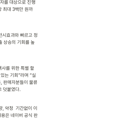
매자를 대상으로 진행
당 최대 3백만 원까
 전시효과와 빠르고 정
출 상승의 기회를 높
객사를 위한 특별 할
 있는 기회”라며 “실
, 판매자분들이 물류 
고 덧붙였다.
, 약정  기간없이 이
내용은 네이버 공식 판