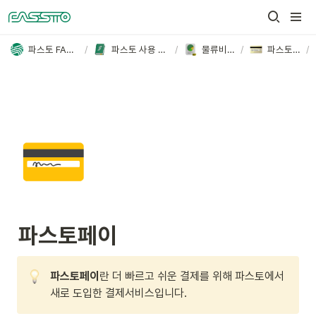
파스토 FASSTO
/
파스토 사용 가이드
/
물류비관리
/
파스토페이
/
💳
파스토페이
파스토페이
란 더 빠르고 쉬운 결제를 위해 파스토에서 
새로 도입한 결제서비스입니다.