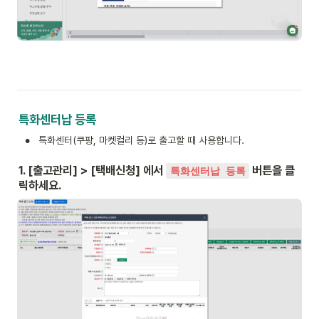
특화센터납 등록
•
특화센터(쿠팡, 마켓컬리 등)로 출고할 때 사용합니다.
1. [출고관리] > [택배신청] 에서 
 버튼을 클
특화센터납 등록
릭하세요.