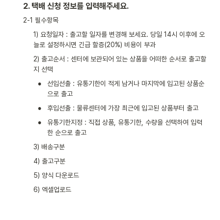
2. 택배 신청 정보를 입력해주세요.
2-1 필수항목
1) 요청일자 : 출고할 일자를 변경해 보세요. 당일 14시 이후에 오
늘로 설정하시면 긴급 할증(20%) 비용이 부과
2) 출고순서 : 센터에 보관되어 있는 상품을 어떠한 순서로 출고할 
지 선택
•
선입선출 : 유통기한이 적게 남거나 마지막에 입고된 상품순
으로 출고
•
후입선출 : 물류센터에 가장 최근에 입고된 상품부터 출고
•
유통기한지정 : 직접 상품, 유통기한, 수량을 선택하여 입력
한 순으로 출고
3) 배송구분
4) 출고구분
5) 양식 다운로드
6) 엑셀업로드