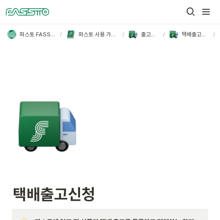
/
/
/
/
파스토 FASSTO
파스토 사용 가이드
출고관리
택배출고신청
택배출고신청