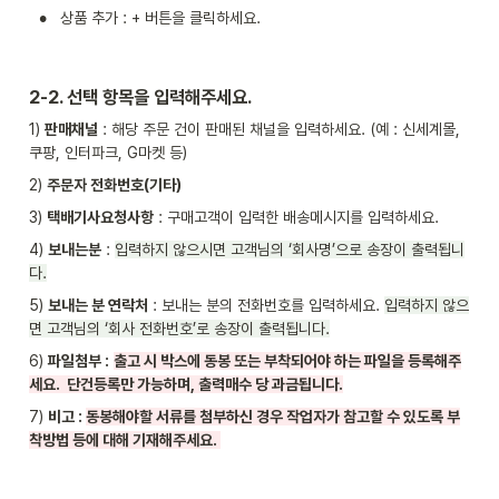
•
상품 추가 : + 버튼을 클릭하세요.
2-2. 선택 항목을 입력해주세요.
1) 
판매채널
 : 해당 주문 건이 판매된 채널을 입력하세요. (예 : 신세계몰, 
쿠팡, 인터파크, G마켓 등)
2) 
주문자 전화번호(기타)
3) 
택배기사요청사항
 : 구매고객이 입력한 배송메시지를 입력하세요.
4) 
보내는분
 : 
입력하지 않으시면 고객님의 ‘회사명’으로 송장이 출력됩니
다.
5) 
보내는 분 연락처
 : 보내는 분의 전화번호를 입력하세요. 
입력하지 않으
면 고객님의 ‘회사 전화번호’로 송장이 출력됩니다.
6) 
파일첨부 :
출고 시 박스에 동봉 또는 부착되어야 하는 파일을 등록해주
세요.  단건등록만 가능하며, 출력매수 당 과금됩니다.
7) 
비고 : 
동봉해야할 서류를 첨부하신 경우 작업자가 참고할 수 있도록 부
착방법 등에 대해 기재해주세요. 