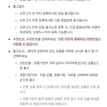
•
출고일자
◦
오후 2시 전 까지 등록하시면 당일 출고됩니다.
◦
오후 2시 이후 등록하시면 다음 영업일에 출고됩니다.
◦
오후 2시 이후 당일 출고으로 등록 시, 긴급 할증(20%) 비용이 
부과되며, 오후5시 까지 등록 가능합니다.
•
주문번호: 주문번호를 입력하세요. 
다른 주문과 중복되는 주문번호는 
사용할 수 없습니다.
•
출고순서 : 센터에 보관되어 있는 상품을 어떠한 순서로 출고 할 지 
선택하세요.
◦
선입선출 : 유통기한이 적게 남거나 마지막에 입고된 상품순으
로 출고
◦
유통기한지정 : 직접 상품, 유통기한, 수량을 선택하여 입력한 
순으로 출고
※ 단품 상품 등록 시 [유통기한 관리]를 설정한 상품만 조회 됩
니다.
※ 유통기한이 잘못 설정된 상품은 전체 출고 이후 상품 정보를 
재등록 후 재입고하여 이용 바랍니다.