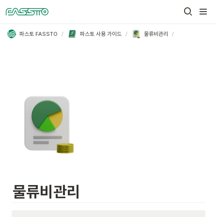
/
/
/
파스토 FASSTO
파스토 사용 가이드
물류비관리
물류비관리