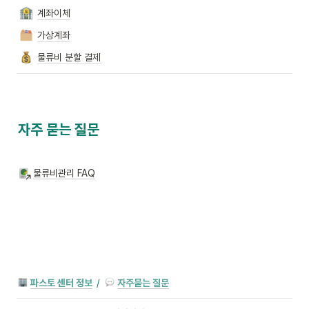
계좌이체
가상계좌
물류비 분할 결제
자주 묻는 질문
물류비관리 FAQ
파스토 센터 정보
/
자주묻는 질문