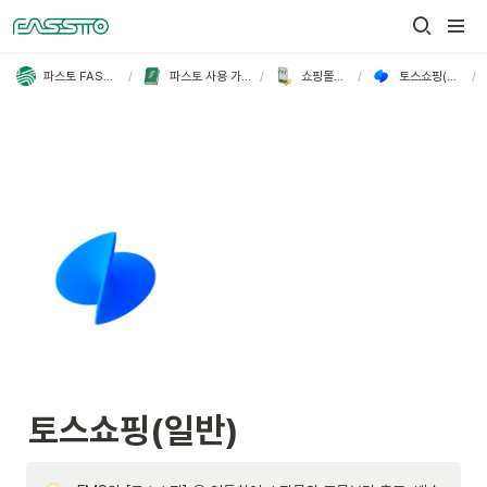
/
/
/
/
파스토 FASSTO
파스토 사용 가이드
쇼핑몰연동
토스쇼핑(일반)
토스쇼핑(일반)