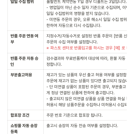
일일 수집 범위
풀필먼트 계약연동 Y일 경우 디폴트는 3일입니다.

- 영업일이 아닌 순수 일자 기준으로 수집되며, 이벤트
일일 수집범위의 영향을 받지 않습니다.

- 미연동 주문의 경우, 오류 해소시 일일 수집 범위 내의
한하여 자동으로 다시 수집됩니다.
반품 주문 연동 여
지정수거/자동수거로 설정된 반품 주문이 [반품 신청]상
부
※ 파스토 센터로 반품입고를 하시는 경우 [예] 로 해주
반품 주문 자동 승
검수결과와 무료반품케어 대상에 따라, 환불 자동 승인
인
정합니다.
부분출고허용
재고가 있는 상품의 우선 출고 허용 여부를 설정합니다.
주문에 재고가 없는 상품이 있다면 출고되지 않습니다.

- 단 미연결 상품이 포함된 주문의 경우, 부분출고 여
게 정상 연결된 상품에 한하여 출고합니다.

- 출고되지 않은 미연결 상품을 상품 연결을 하실 경우,
허용시 해당 상품주문을 수집하나 미허용시 수집되지 
합포장 조건
주문 번호 기준으로 합포장 됩니다.
쇼핑몰 자동 송장 
출고시 송장의 자동 전송 여부를 설정합니다.
등록