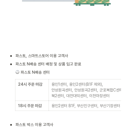
•
파스토, 스마트스토어 이용 고객사 
•
파스토 N배송 센터 배정 및 상품 입고 완료
 파스토 N배송 센터 
24시 주문 마감
용인1센터, 용인2센터(B1F 제외), 

안성원곡센터, 안성원곡2센터, 군포복합C센터, 
북2센터, 대전대덕센터, 이천마장센터 
18시 주문 마감
용인2센터 B1F, 부산진구센터, 부산기장센터 
•