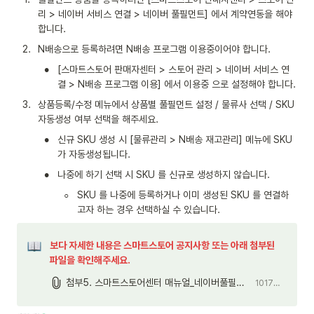
리 > 네이버 서비스 연결 > 네이버 풀필먼트] 에서 계약연동을 해야 
합니다.
2
.
N배송으로 등록하려면 N배송 프로그램 이용중이어야 합니다.
•
[스마트스토어 판매자센터 > 스토어 관리 > 네이버 서비스 연
결 > N배송 프로그램 이용] 에서 이용중 으로 설정해야 합니다.
3
.
상품등록/수정 메뉴에서 상품별 풀필먼트 설정 / 물류사 선택 / SKU 
자동생성 여부 선택을 해주세요.
•
신규 SKU 생성 시 [물류관리 > N배송 재고관리] 메뉴에 SKU 
가 자동생성됩니다.
•
나중에 하기 선택 시 SKU 를 신규로 생성하지 않습니다.
◦
SKU 를 나중에 등록하거나 이미 생성된 SKU 를 연결하
고자 하는 경우 선택하실 수 있습니다.
보다 자세한 내용은 스마트스토어 공지사항 또는 아래 첨부된 
파일을 확인해주세요.
첨부5. 스마트스토어센터 매뉴얼_네이버풀필먼트(250624~).pdf
10176.9KB